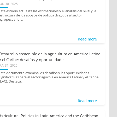
JUN 30, 2025
Este estudio actualiza las estimaciones y el análisis del nivel y la
estructura de los apoyos de política dirigidos al sector
agropecuario ...
Read more
Desarrollo sostenible de la agricultura en América Latina
y el Caribe: desafíos y oportunidade...
JAN 31, 2025
Este documento examina los desafíos y las oportunidades
significativas para el sector agrícola en América Latina y el Caribe
(LAC). Destaca...
Read more
Agricultural Policies in Latin America and the Caribbean