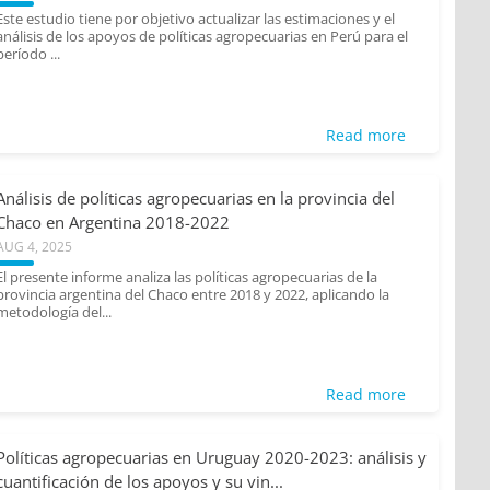
Este estudio tiene por objetivo actualizar las estimaciones y el
análisis de los apoyos de políticas agropecuarias en Perú para el
período ...
Read more
Análisis de políticas agropecuarias en la provincia del
Chaco en Argentina 2018-2022
AUG 4, 2025
El presente informe analiza las políticas agropecuarias de la
provincia argentina del Chaco entre 2018 y 2022, aplicando la
metodología del...
Read more
Políticas agropecuarias en Uruguay 2020-2023: análisis y
cuantificación de los apoyos y su vin...